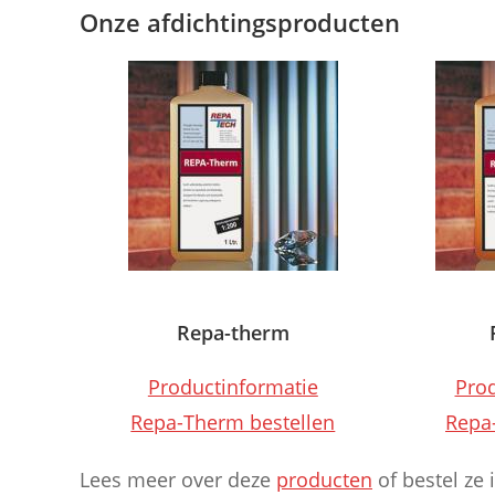
Onze afdichtingsproducten
Repa-therm
Productinformatie
Prod
Repa-Therm bestellen
Repa-
Lees meer over deze
producten
of bestel ze 