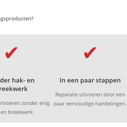
ingsproducten?
✔
✔
der hak- en
In een paar stappen
reekwerk
Reparatie uitvoeren door een
uitvoeren zonder enig
paar eenvoudige handelingen.
 en breekwerk.