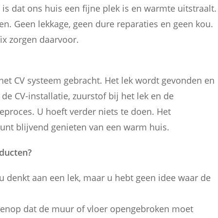
is dat ons huis een fijne plek is en warmte uitstraalt.
en. Geen lekkage, geen dure reparaties en geen kou.
ix zorgen daarvoor.
n het CV systeem gebracht. Het lek wordt gevonden en
 CV-installatie, zuurstof bij het lek en de
tieproces. U hoeft verder niets te doen. Het
kunt blijvend genieten van een warm huis.
oducten?
u denkt aan een lek, maar u hebt geen idee waar de
tegenop dat de muur of vloer opengebroken moet