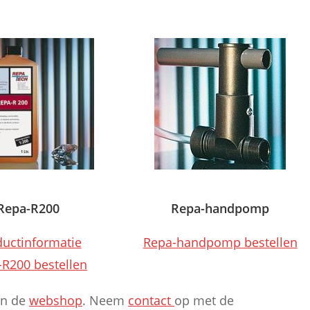
Repa-R200
Repa-handpomp
uctinformatie
Repa-handpomp bestellen
R200 bestellen
in de
webshop
. Neem
contact
op met de