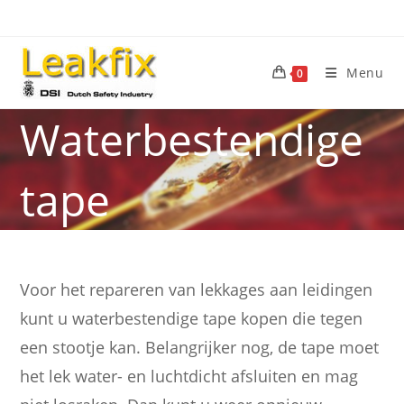
Ga
naar
inhoud
Menu
0
Waterbestendige
tape
Voor het repareren van lekkages aan leidingen
kunt u waterbestendige tape kopen die tegen
een stootje kan. Belangrijker nog, de tape moet
het lek water- en luchtdicht afsluiten en mag